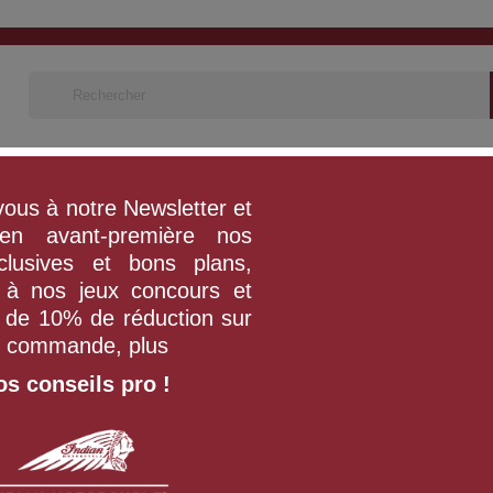
PIÈCES ET ACCESSOIRES
VÊTEMENTS ET ÉQUIPEMENT
ous à notre Newsletter et
en avant-première nos
clusives et bons plans,
z à nos jeux concours et
z de 10% de réduction sur
e commande, plus
os conseils pro !