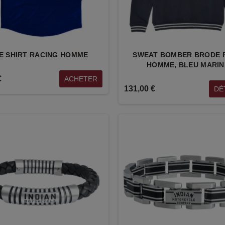
E SHIRT RACING HOMME
SWEAT BOMBER BRODE 
HOMME, BLEU MARIN
€
ACHETER
131,00 €
DÉ