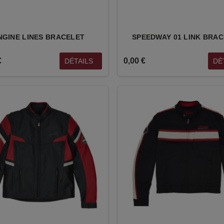
NGINE LINES BRACELET
SPEEDWAY 01 LINK BRA
€
0,00 €
DÉTAILS
DÉ