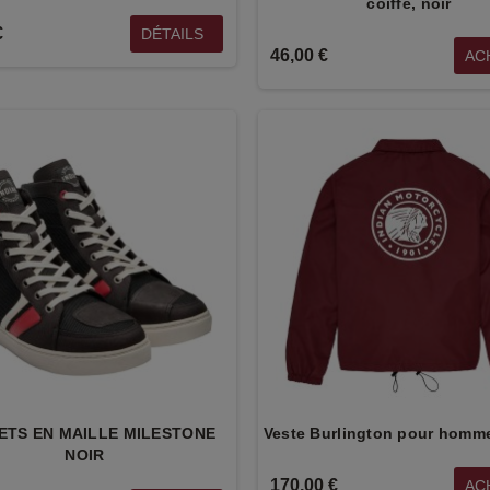
coiffe, noir
€
DÉTAILS
46,00 €
AC
ETS EN MAILLE MILESTONE
Veste Burlington pour homm
NOIR
170,00 €
AC