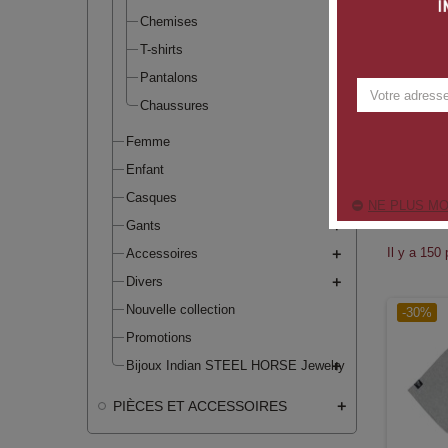
Chemises
T-shirts
Pantalons
Chaussures
Femme
Enfant
HOMME
Casques
NE PLUS MO
Gants
Il y a 150 
Accessoires
Divers
Nouvelle collection
-30%
Promotions
Bijoux Indian STEEL HORSE Jewelry
PIÈCES ET ACCESSOIRES