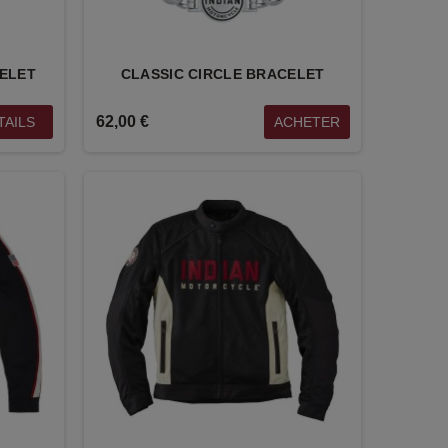
CELET
CLASSIC CIRCLE BRACELET
62,00 €
TAILS
ACHETER