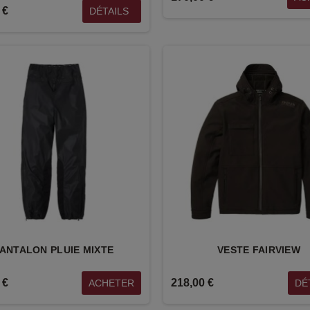
 €
DÉTAILS
ANTALON PLUIE MIXTE
VESTE FAIRVIEW
 €
218,00 €
ACHETER
DÉ