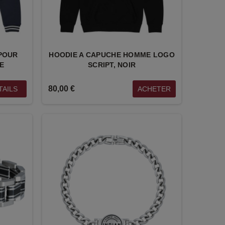
POUR
HOODIE A CAPUCHE HOMME LOGO
E
SCRIPT, NOIR
80,00 €
TAILS
ACHETER