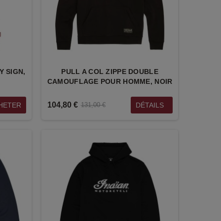
 SIGN,
PULL A COL ZIPPE DOUBLE
CAMOUFLAGE POUR HOMME, NOIR
104,80 €
HETER
DÉTAILS
131,00 €