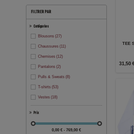
FILTRER PAR
Catégories
Blousons
(27)
TEE 
Chaussures
(11)
Chemises
(12)
31,50 
Pantalons
(2)
Pulls & Sweats
(8)
T-shirts
(53)
Vestes
(18)
Prix
0,00 € - 769,00 €