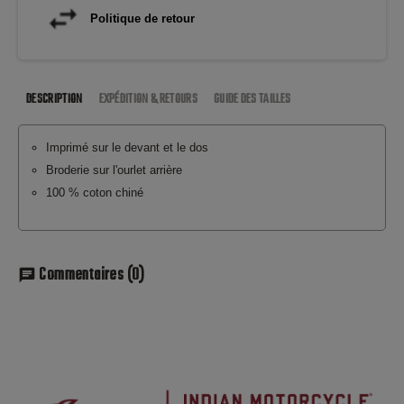
Politique de retour
DESCRIPTION
EXPÉDITION & RETOURS
GUIDE DES TAILLES
Imprimé sur le devant et le dos
Broderie sur l'ourlet arrière
100 % coton chiné
Commentaires
(0)
chat