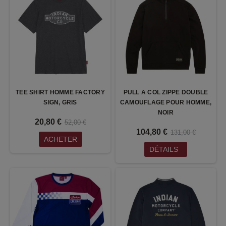
TEE SHIRT HOMME FACTORY
PULL A COL ZIPPE DOUBLE
SIGN, GRIS
CAMOUFLAGE POUR HOMME,
NOIR
20,80 €
52,00 €
104,80 €
131,00 €
ACHETER
DÉTAILS