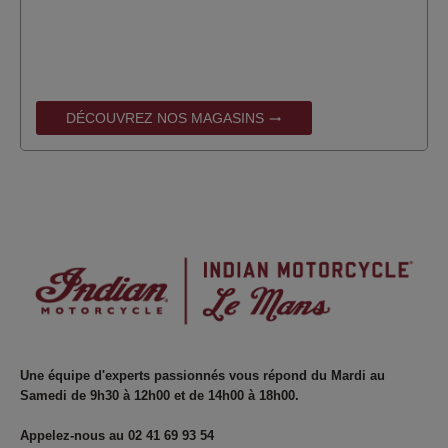
DÉCOUVREZ NOS MAGASINS
trending_flat
Une équipe d'experts passionnés vous répond du Mardi au
Samedi de 9h30 à 12h00 et de 14h00 à 18h00.
Appelez-nous au 02 41 69 93 54