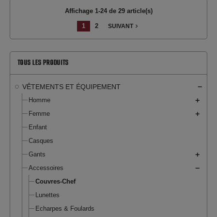
Affichage 1-24 de 29 article(s)
1
2
navigate_next
SUIVANT
TOUS LES PRODUITS
VÊTEMENTS ET ÉQUIPEMENT
Homme
Femme
Enfant
Casques
Gants
Accessoires
Couvres-Chef
Lunettes
Echarpes & Foulards