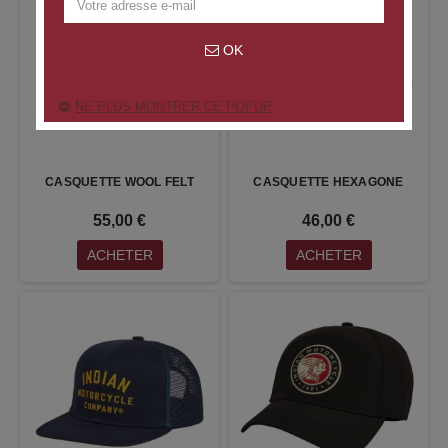
OK
NE PLUS MONTRER CE POPUP.
CASQUETTE WOOL FELT
CASQUETTE HEXAGONE
55,00 €
46,00 €
ACHETER
ACHETER