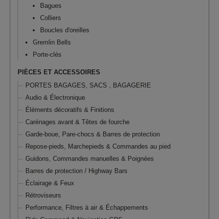
Bagues
Colliers
Boucles d'oreilles
Gremlin Bells
Porte-clés
PIÈCES ET ACCESSOIRES
PORTES BAGAGES, SACS , BAGAGERIE
Audio & Électronique
Éléments décoratifs & Finitions
Carénages avant & Têtes de fourche
Garde-boue, Pare-chocs & Barres de protection
Repose-pieds, Marchepieds & Commandes au pied
Guidons, Commandes manuelles & Poignées
Barres de protection / Highway Bars
Éclairage & Feux
Rétroviseurs
Performance, Filtres à air & Échappements