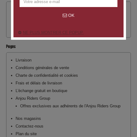
Nouveaux produits
OK
Meilleures ventes
Promotions
NE PLUS MONTRER CE POPUP.
Pages
Livraison
Conditions générales de vente
Charte de confidentialité et cookies
Frais et délais de livraison
L'échange gratuit en boutique
Anjou Riders Group
Offres exclusives aux adhérents de l'Anjou Riders Group
Nos magasins
Contactez-nous
Plan du site