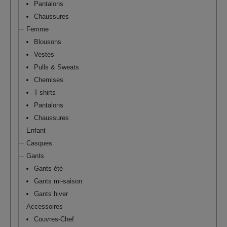
Pantalons
Chaussures
Femme
Blousons
Vestes
Pulls & Sweats
Chemises
T-shirts
Pantalons
Chaussures
Enfant
Casques
Gants
Gants été
Gants mi-saison
Gants hiver
Accessoires
Couvres-Chef