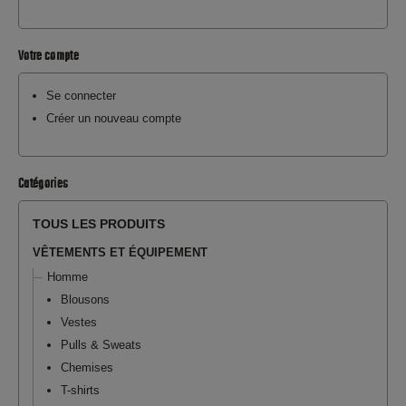
Votre compte
Se connecter
Créer un nouveau compte
Catégories
TOUS LES PRODUITS
VÊTEMENTS ET ÉQUIPEMENT
Homme
Blousons
Vestes
Pulls & Sweats
Chemises
T-shirts