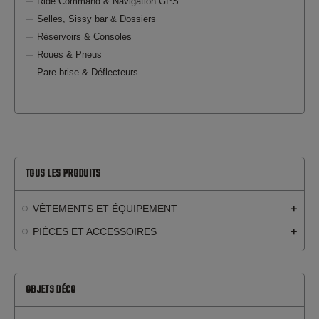
Ride Command & Navigation GPS
Selles, Sissy bar & Dossiers
Réservoirs & Consoles
Roues & Pneus
Pare-brise & Déflecteurs
TOUS LES PRODUITS
VÊTEMENTS ET ÉQUIPEMENT
PIÈCES ET ACCESSOIRES
OBJETS DÉCO