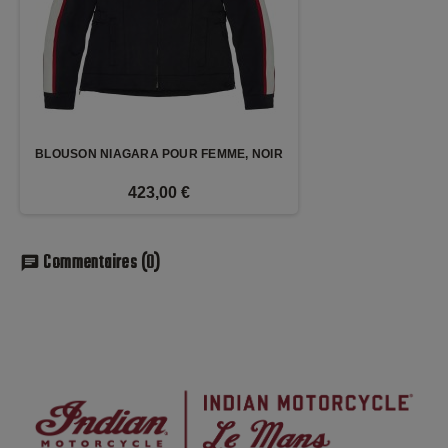
BLOUSON NIAGARA POUR FEMME, NOIR
423,00 €
Commentaires
(0)
chat