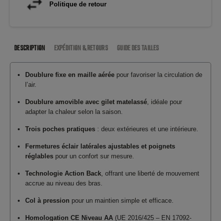
Politique de retour
DESCRIPTION
EXPÉDITION & RETOURS
GUIDE DES TAILLES
Doublure fixe en maille aérée
pour favoriser la circulation de
l’air.
Doublure amovible avec gilet matelassé
, idéale pour
adapter la chaleur selon la saison.
Trois poches pratiques
: deux extérieures et une intérieure.
Fermetures éclair latérales ajustables et poignets
réglables
pour un confort sur mesure.
Technologie Action Back
, offrant une liberté de mouvement
accrue au niveau des bras.
Col à pression
pour un maintien simple et efficace.
Homologation CE Niveau AA
(UE 2016/425 – EN 17092-