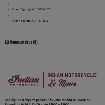
Indian Springfield 2017-2024
Indian Chieftain 2014-2024
Commentaires
(0)
chat
Une équipe d'experts passionnés vous répond du Mardi au
Samedi de 9h30 à 12h00 et de 14h00 à 18h00.