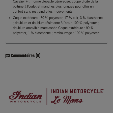
Cavalier Fit : forme d'épaule généreuse, coupe droite de la
poitrine à l'ourlet et manches plus longues pour offrir un
confort sans restreindre les mouvements
Coque extérieure : 80 % polyester, 17 % cuir, 3 % élasthanne
; doublure et doublure résistante à l'eau : 100 % polyester ;
doublure amovible matelassée Coque extérieure : 99 %
polyester, 1 % élasthanne ; rembourrage : 100 % polyester
Commentaires
(0)
chat