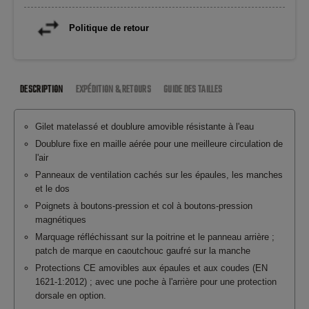
Politique de retour
DESCRIPTION
EXPÉDITION & RETOURS
GUIDE DES TAILLES
Gilet matelassé et doublure amovible résistante à l'eau
Doublure fixe en maille aérée pour une meilleure circulation de
l'air
Panneaux de ventilation cachés sur les épaules, les manches
et le dos
Poignets à boutons-pression et col à boutons-pression
magnétiques
Marquage réfléchissant sur la poitrine et le panneau arrière ;
patch de marque en caoutchouc gaufré sur la manche
Protections CE amovibles aux épaules et aux coudes (EN
1621-1:2012) ; avec une poche à l'arrière pour une protection
dorsale en option.