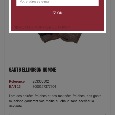
OK
NE PLUS MONTRER CE POPUP.
GANTS ELLINGSON HOMME
Référence
283336802
EAN-13
3000127377204
Lors des soirées fraîches et des matinées fraîches, ces gants
mi-saison garderont vos mains au chaud sans sacrifier la
dextérité.