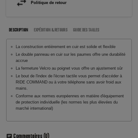
Politique de retour
DESCRIPTION
EXPÉDITION & RETOURS
GUIDE DES TAILLES
La construction entièrement en cuir est solide et flexible
Le double panneau en cuir sur les paumes offre une durabilité
accrue
La fermeture Velcro au poignet vous offre un ajustement sûr
Le bout de l'index de l'écran tactile vous permet d'accéder à
RIDE COMMAND ou à votre téléphone sans avoir froid aux
mains.
Conforme aux normes européennes en matière d'équipement
de protection individuelle (les normes les plus élevées du
marché international)
Commentaires
(0)
chat