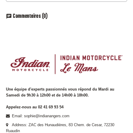
Commentaires
(0)
chat
Une équipe d'experts passionnés vous répond du Mardi au
Samedi de 9h30 à 12h00 et de 14h00 à 18h00.
Appelez-nous au 02 41 69 93 54
Email: sophie@indianangers.com
Address: ZAC des Hunaudières, 83 Chem. de Cesar, 72230
Ruaudin