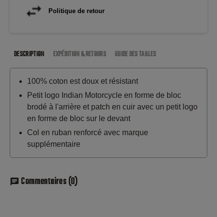
Politique de retour
DESCRIPTION
EXPÉDITION & RETOURS
GUIDE DES TAILLES
100% coton est doux et résistant
Petit logo Indian Motorcycle en forme de bloc
brodé à l'arrière et patch en cuir avec un petit logo
en forme de bloc sur le devant
Col en ruban renforcé avec marque
supplémentaire
Commentaires
(0)
chat