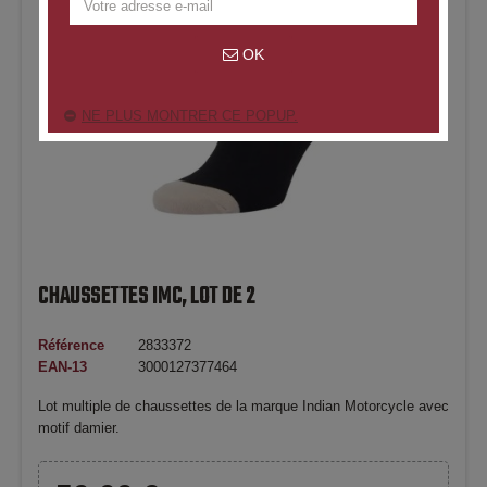
OK
NE PLUS MONTRER CE POPUP.
CHAUSSETTES IMC, LOT DE 2
Référence
2833372
EAN-13
3000127377464
Lot multiple de chaussettes de la marque Indian Motorcycle avec
motif damier.