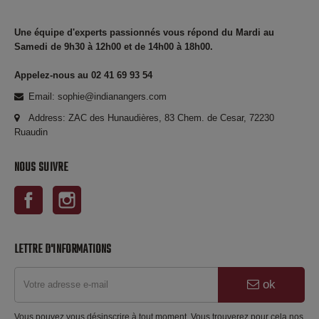
Une équipe d'experts passionnés vous répond du Mardi au
Samedi de 9h30 à 12h00 et de 14h00 à 18h00.
Appelez-nous au 02 41 69 93 54
Email: sophie@indianangers.com
Address: ZAC des Hunaudières, 83 Chem. de Cesar, 72230
Ruaudin
NOUS SUIVRE
Facebook
Instagram
LETTRE D'INFORMATIONS
ok
Vous pouvez vous désinscrire à tout moment. Vous trouverez pour cela nos