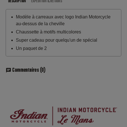
DESCRIPTION
EXPÉDITION & RETOURS
Modèle à carreaux avec logo Indian Motorcycle
au-dessus de la cheville
Chaussette à motifs multicolores
Super cadeau pour quelqu'un de spécial
Un paquet de 2
Commentaires
(0)
chat