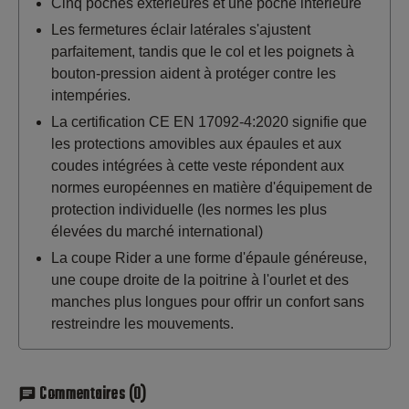
Cinq poches extérieures et une poche intérieure
Les fermetures éclair latérales s'ajustent
parfaitement, tandis que le col et les poignets à
bouton-pression aident à protéger contre les
intempéries.
La certification CE EN 17092-4:2020 signifie que
les protections amovibles aux épaules et aux
coudes intégrées à cette veste répondent aux
normes européennes en matière d'équipement de
protection individuelle (les normes les plus
élevées du marché international)
La coupe Rider a une forme d'épaule généreuse,
une coupe droite de la poitrine à l'ourlet et des
manches plus longues pour offrir un confort sans
restreindre les mouvements.
Commentaires
(0)
chat