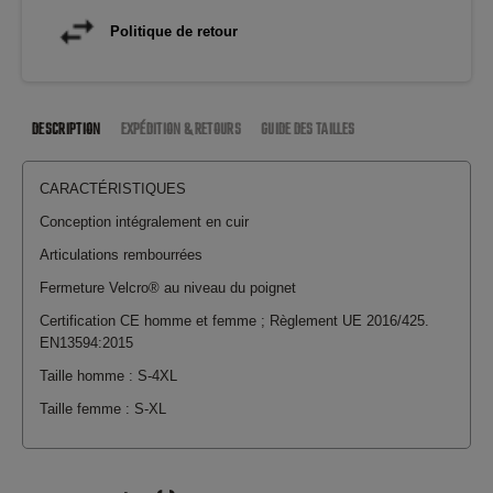
Politique de retour
DESCRIPTION
EXPÉDITION & RETOURS
GUIDE DES TAILLES
CARACTÉRISTIQUES
Conception intégralement en cuir
Articulations rembourrées
Fermeture Velcro® au niveau du poignet
Certification CE homme et femme ; Règlement UE 2016/425.
EN13594:2015
Taille homme : S-4XL
Taille femme : S-XL