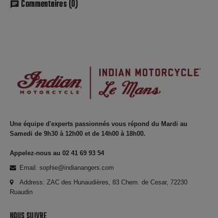
Commentaires
(0)
chat
Une équipe d'experts passionnés vous répond du Mardi au
Samedi de 9h30 à 12h00 et de 14h00 à 18h00.
Appelez-nous au 02 41 69 93 54
Email: sophie@indianangers.com
Address: ZAC des Hunaudières, 83 Chem. de Cesar, 72230
Ruaudin
NOUS SUIVRE