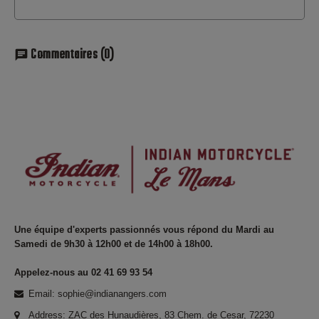
Commentaires
(0)
chat
Une équipe d'experts passionnés vous répond du Mardi au
Samedi de 9h30 à 12h00 et de 14h00 à 18h00.
Appelez-nous au 02 41 69 93 54
Email: sophie@indianangers.com
Address: ZAC des Hunaudières, 83 Chem. de Cesar, 72230