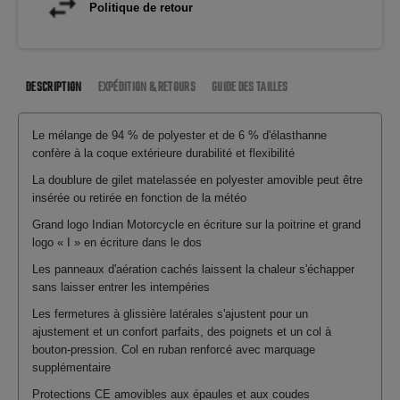
Politique de retour
DESCRIPTION
EXPÉDITION & RETOURS
GUIDE DES TAILLES
Le mélange de 94 % de polyester et de 6 % d'élasthanne
confère à la coque extérieure durabilité et flexibilité
La doublure de gilet matelassée en polyester amovible peut être
insérée ou retirée en fonction de la météo
Grand logo Indian Motorcycle en écriture sur la poitrine et grand
logo « I » en écriture dans le dos
Les panneaux d'aération cachés laissent la chaleur s'échapper
sans laisser entrer les intempéries
Les fermetures à glissière latérales s'ajustent pour un
ajustement et un confort parfaits, des poignets et un col à
bouton-pression. Col en ruban renforcé avec marquage
supplémentaire
Protections CE amovibles aux épaules et aux coudes